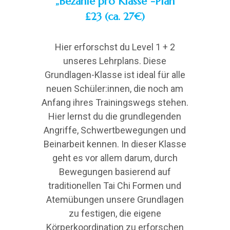
„Bezahle pro Klasse“-Plan
£23 (ca. 27€)
Hier erforschst du Level 1 + 2
unseres Lehrplans. Diese
Grundlagen-Klasse ist ideal für alle
neuen Schüler:innen, die noch am
Anfang ihres Trainingswegs stehen.
Hier lernst du die grundlegenden
Angriffe, Schwertbewegungen und
Beinarbeit kennen. In dieser Klasse
geht es vor allem darum, durch
Bewegungen basierend auf
traditionellen Tai Chi Formen und
Atemübungen unsere Grundlagen
zu festigen, die eigene
Körperkoordination zu erforschen