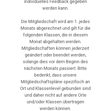
individuelles Feedback gegeben
werden kann.
Die Mitgliedschaft wird am 1. jedes
Monats abgerechnet und gilt für die
folgenden Klassen, die in diesem
Monat abgehalten werden.
Mitgliedschaften können jederzeit
geändert oder beendet werden,
solange dies vor dem Beginn des
nächsten Monats passiert. Bitte
bedenkt, dass unsere
Mitgliedschaftspläne spezifisch an
Ort und Klassenlevel gebunden sind
und daher nicht auf andere Orte
und/oder Klassen übertragen
werden können.